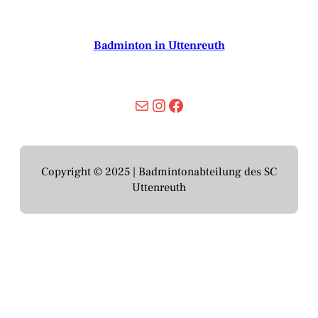
Badminton in Uttenreuth
Mail
Instagram
Facebook
Copyright © 2025 | Badmintonabteilung des SC
Uttenreuth