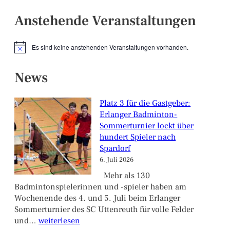
Anstehende Veranstaltungen
Es sind keine anstehenden Veranstaltungen vorhanden.
Hinweis
News
Platz 3 für die Gastgeber:
Erlanger Badminton-
Sommerturnier lockt über
hundert Spieler nach
Spardorf
6. Juli 2026
Mehr als 130
Badmintonspielerinnen und -spieler haben am
Wochenende des 4. und 5. Juli beim Erlanger
Sommerturnier des SC Uttenreuth für volle Felder
Platz
und…
weiterlesen