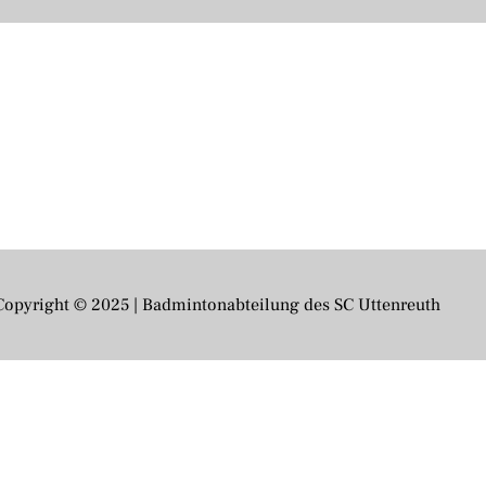
Copyright © 2025 | Badmintonabteilung des SC Uttenreuth