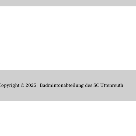
Copyright © 2025 | Badmintonabteilung des SC Uttenreuth